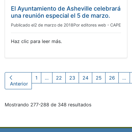
El Ayuntamiento de Asheville celebrará
una reunión especial el 5 de marzo.
Publicado el
2 de marzo de 2018
Por
editores web - CAPE
Haz clic para leer más.
1
…
22
23
24
25
26
…
Anterior
Mostrando 277-288 de 348 resultados