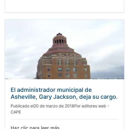
El administrador municipal de
Asheville, Gary Jackson, deja su cargo.
Publicado el
20 de marzo de 2018
Por
editores web -
CAPE
Haz clic para leer más.