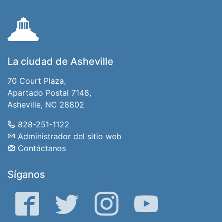
La ciudad de Asheville
70 Court Plaza,
Apartado Postal 7148,
Asheville, NC 28802
828-251-1122
Administrador del sitio web
Contáctanos
Síganos
Facebook
Gorjeo
Instagram
YouTube