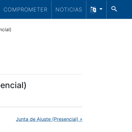
BUS
COMPROMETER
NOTICIAS
cial)
encial)
Junta de Ajuste (Presencial)
»