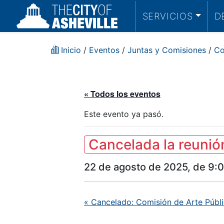
SERVICIOS
D
Inicio
/
Eventos
/
Juntas y Comisiones
/
Co
« Todos los eventos
Este evento ya pasó.
Cancelada la reunió
22 de agosto de 2025, de 9:
«
Cancelado: Comisión de Arte Públic