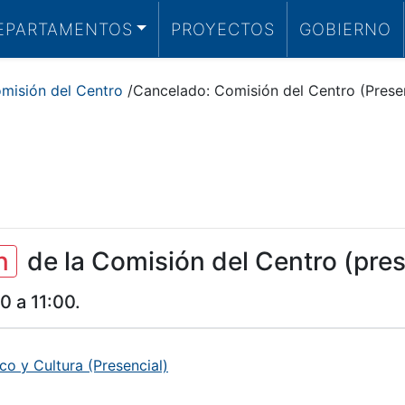
EPARTAMENTOS
PROYECTOS
GOBIERNO
misión del Centro
/
Cancelado: Comisión del Centro (Presen
n
de la Comisión del Centro (pres
00
a
11:00.
o y Cultura (Presencial)