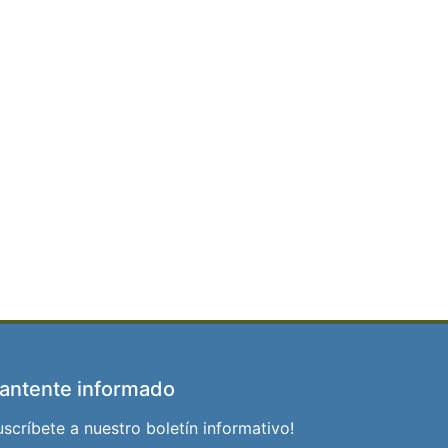
antente informado
uscríbete a nuestro boletín informativo!