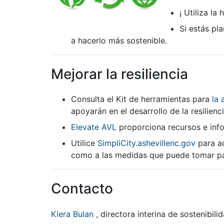
¡ Utiliza l
Si estás pl
a hacerlo más sostenible.
Mejorar la resiliencia
Consulta el Kit de herramientas
para
la 
apoyarán en el desarrollo de la resilien
Elevate AVL
proporciona recursos e infor
Utilice
SimpliCity.ashevillenc.gov
para ac
como a las medidas que puede tomar para
Contacto
Kiera Bulan
, directora interina de sostenibili