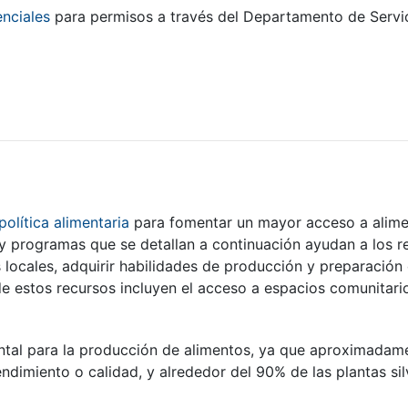
enciales
para permisos a través del Departamento de Servic
olítica alimentaria
para fomentar un mayor acceso a alimen
y programas que se detallan a continuación ayudan a los r
 locales, adquirir habilidades de producción y preparación 
s de estos recursos incluyen el acceso a espacios comunitar
tal para la producción de alimentos, ya que aproximadame
ndimiento o calidad, y alrededor del 90% de las plantas sil