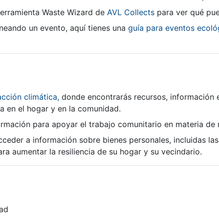
a herramienta Waste Wizard de
AVL Collects
para ver qué pue
aneando un evento, aquí tienes una
guía para eventos ecoló
acción climática,
donde encontrarás recursos, información e 
cia en el hogar y en la comunidad.
mación para apoyar el trabajo comunitario en materia de re
ceder a información sobre bienes personales, incluidas las
 aumentar la resiliencia de su hogar y su vecindario.
dad