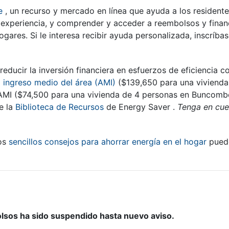
e
, un recurso y mercado en línea que ayuda a los residentes
n experiencia, y comprender y acceder a reembolsos y fina
ogares. Si le interesa recibir ayuda personalizada, inscríba
educir la inversión financiera en esfuerzos de eficiencia 
l
ingreso medio del área (AMI)
($139,650 para una vivienda
AMI ($74,500 para una vivienda de 4 personas en Buncombe
te la
Biblioteca de Recursos
de Energy Saver .
Tenga en cuen
tos
sencillos consejos para ahorrar energía en el hogar
puede
os ha sido suspendido hasta nuevo aviso.