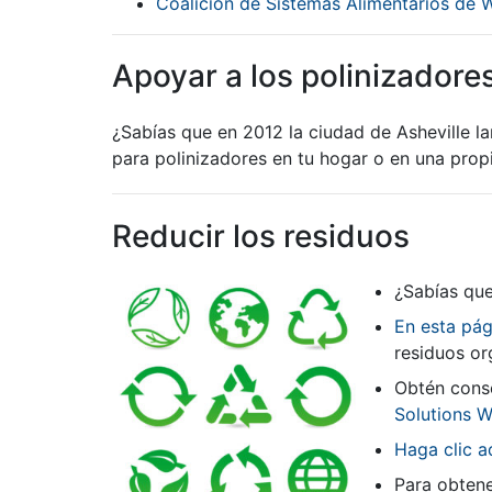
Coalición de Sistemas Alimentarios de
Apoyar a los polinizadores
¿Sabías que en 2012 la ciudad de Asheville l
para polinizadores en tu hogar o en una prop
Reducir los residuos
¿Sabías que
En esta pá
residuos or
Obtén conse
Solutions 
Haga clic a
Para obtene