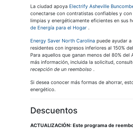
La ciudad apoya
Electrify Asheville Buncomb
conectarse con contratistas confiables y co
limpias y energéticamente eficientes en sus h
de Energía para el Hogar
.
Energy Saver North Carolina
puede ayudar a r
residentes con ingresos inferiores al 150% de
Para aquellos que ganan menos del 80% del 
más información, incluida la solicitud, consul
recepción de un reembolso
.
Si desea conocer más formas de ahorrar, es
energético.
Descuentos
ACTUALIZACIÓN: Este programa de reembols